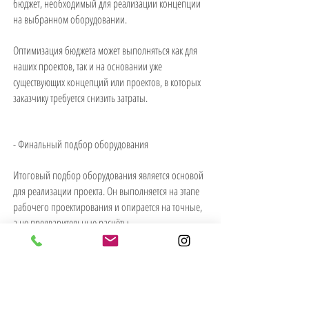
бюджет, необходимый для реализации концепции
на выбранном оборудовании.
Оптимизация бюджета может выполняться как для
наших проектов, так и на основании уже
существующих концепций или проектов, в которых
заказчику требуется снизить затраты.
- Финальный подбор оборудования
Итоговый подбор оборудования является основой
для реализации проекта. Он выполняется на этапе
рабочего проектирования и опирается на точные,
а не предварительные расчёты.
Освещение формируется в процессе детальной
расстановки, а выбранное оборудование
фиксируется в рабочем проекте. Реализация
проекта возможна только на финально