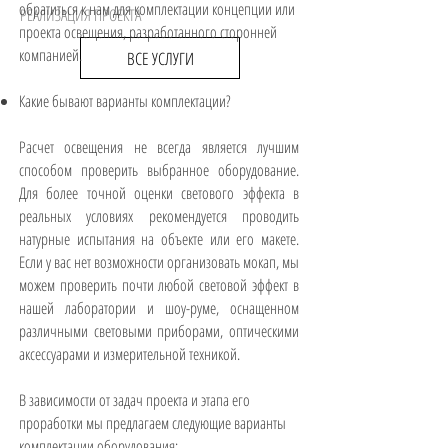
обратиться к нам для комплектации концепции или
РЕАЛИЗАЦИЯ ПРОЕКТА
проекта освещения, разработанного сторонней
компанией.
ВСЕ УСЛУГИ
Какие бывают варианты комплектации?
Расчет освещения не всегда является лучшим
способом проверить выбранное оборудование.
Для более точной оценки светового эффекта в
реальных условиях рекомендуется проводить
натурные испытания на объекте или его макете.
Если у вас нет возможности организовать мокап, мы
можем проверить почти любой световой эффект в
нашей лаборатории и шоу-руме, оснащенном
различными световыми приборами, оптическими
аксессуарами и измерительной техникой.
В зависимости от задач проекта и этапа его
проработки мы предлагаем следующие варианты
комплектации оборудования: