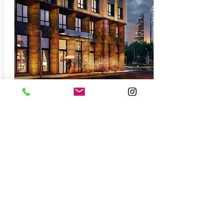
Концепция эмоционального освещения
ЖК ONLY
Urban Awards
Москва. 2017
Инновация года - 1 место