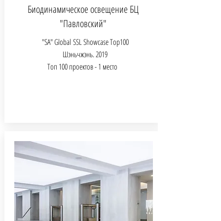
Биодинамическое освещение БЦ
"Павловский"
"SA" Global
SSL Showcase Top100
Шэньчжэнь. 2019
Топ 100 проектов - 1 место